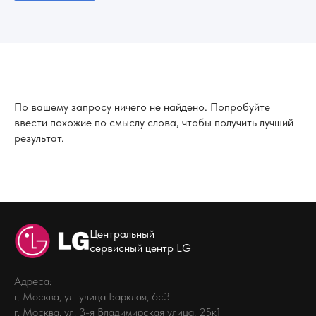
По вашему запросу ничего не найдено. Попробуйте
ввести похожие по смыслу слова, чтобы получить лучший
результат.
Центральный
сервисный центр LG
Адреса:
г. Москва, ул. улица Барклая, 6с3
г. Москва, ул. 3-я Владимирская улица, 25к1