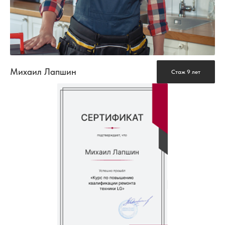
Михаил Лапшин
Стаж 9 лет