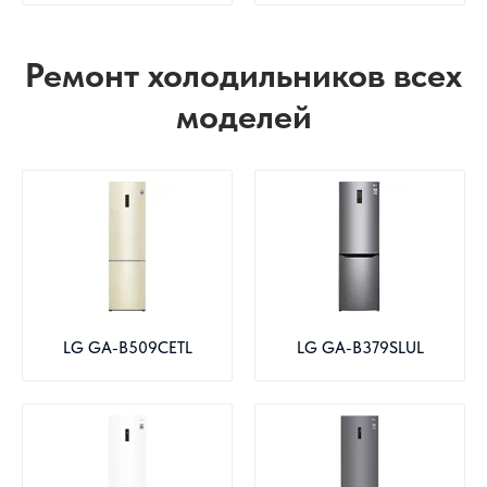
Ремонт холодильников всех
моделей
LG GA-B509CETL
LG GA-B379SLUL