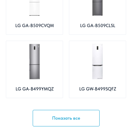
LG GA-B509CVQM
LG GA-B509CLSL
LG GA-B499YMQZ
LG GW-B499SQFZ
Показать все