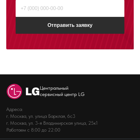
Отправить заявку
Центральный
сервисный центр LG
Адреса:
г. Москва, ул. улица Барклая, 6с3
г. Москва, ул. 3-я Владимирская улица, 25к1
Работаем с 8:00 до 22:00