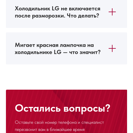
Холодильник LG не включается
после разморозки. Что делать?
Мигает красная лампочка на
холодильнике LG — что значит?
Остались вопросы?
Оставьте свой номер телефона и специалист
перезвонит
вам в ближайшее время