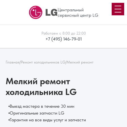
Центральный
сервисный центр LG
Работаем с 8:00 до 22:00
+7 (495) 146-79-01
Главная
/
Ремонт холодильников LG
/
Мелкий ремонт
Мелкий ремонт
холодильника LG
Выезд мастера в течение 30 мин
Оригинальные запчасти LG
Гарантия на все виды услуг и запчасти