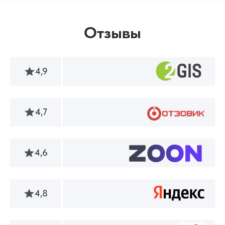
Отзывы
4,9
4,7
4,6
4,8