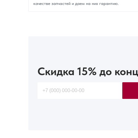
качестве запчастей и даем на них гарантию.
Скидка 15%
до конц