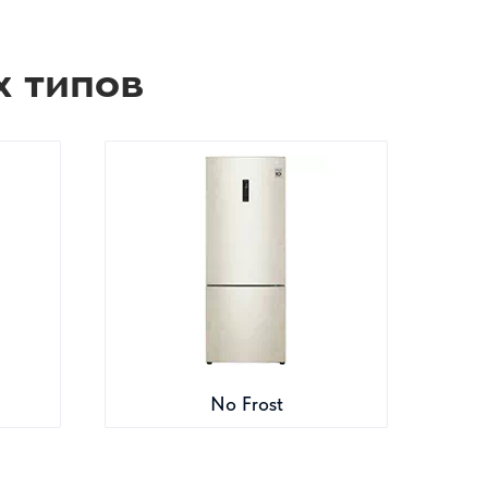
х типов
No Frost