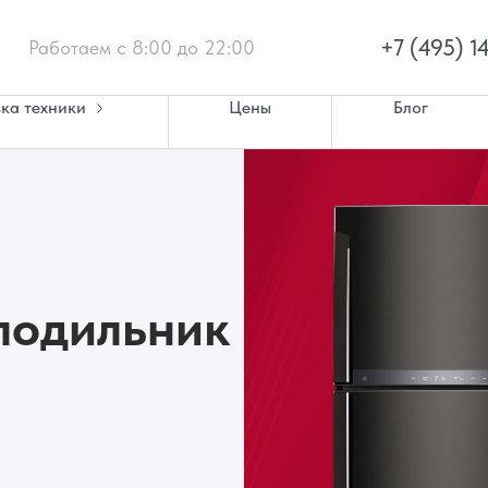
+7 (495) 1
Работаем с 8:00 до 22:00
ка техники
Цены
Блог
лодильник