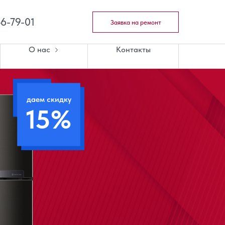
46-79-01
Заявка на ремонт
О нас
Контакты
даем скидку
15%