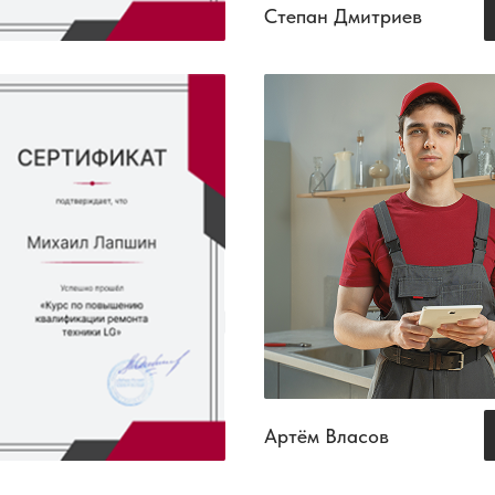
Степан Дмитриев
Артём Власов