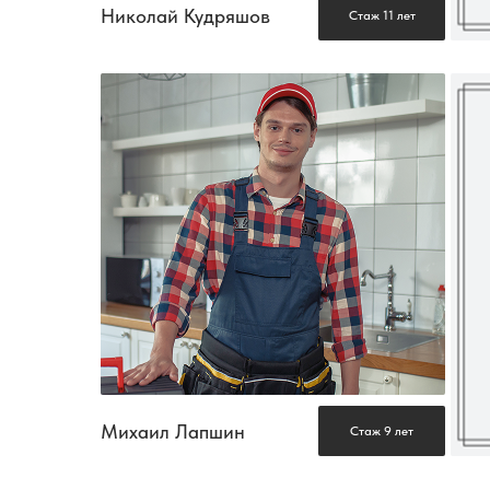
Николай Кудряшов
Стаж 11 лет
Михаил Лапшин
Стаж 9 лет