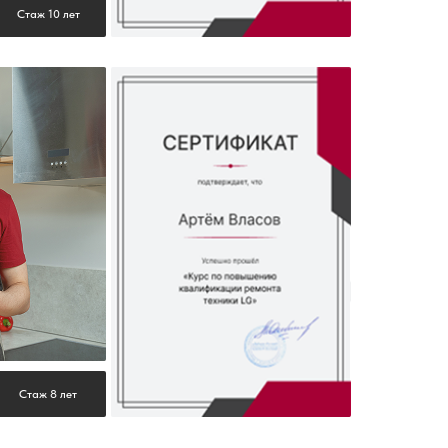
Стаж 10 лет
Стаж 8 лет