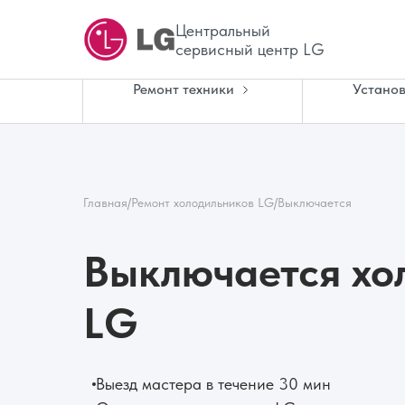
Центральный
сервисный центр LG
Ремонт техники
Установ
Главная
/
Ремонт холодильников LG
/
Выключается
Выключается хо
LG
Выезд мастера в течение 30 мин