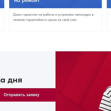
на ремонт
Даем гарантию на работы и устраняем неполадки в
течение гарантийного срока за свой счет.
а дня
Отправить заявку