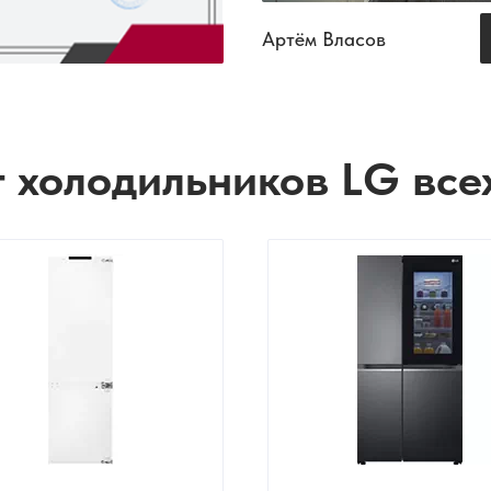
Артём Власов
 холодильников LG все