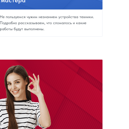
мастера
Не пользуемся чужим незнанием устройства техники.
Подробно рассказываем, что сломалось и какие
работы будут выполнены.