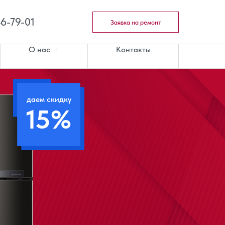
46-79-01
Заявка на ремонт
О нас
Контакты
даем скидку
15%