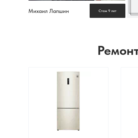
Михаил Лапшин
Стаж 9 лет
Ремонт