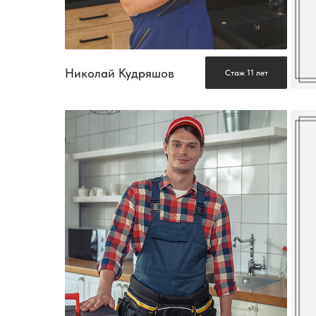
Николай Кудряшов
Стаж 11 лет