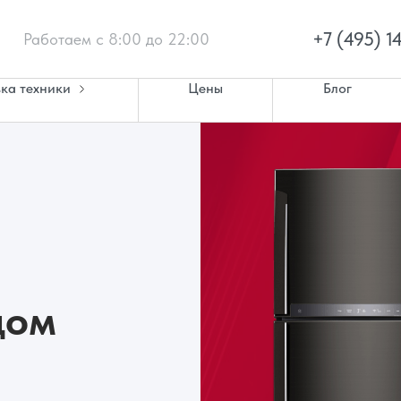
+7 (495) 1
Работаем с 8:00 до 22:00
ка техники
Цены
Блог
дом