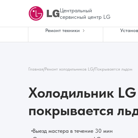
Центральный
сервисный центр LG
Ремонт техники
Установ
Главная
/
Ремонт холодильников LG
/
Покрывается льдом
Холодильник LG
покрывается ль
Выезд мастера в течение 30 мин