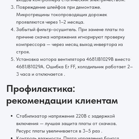
Повреждение шлейфов при демонтаже.
Микротрещины токопроводящих дорожек
проявляются через 1–2 месяца.
Забытый фильтр-осушитель. При замене платы по
причине скачка напряжения игнорируют проверку
компрессора — через месяц выход инвертора из
строя.
Установка мотора вентилятора 4681JB1029B вместо
4681JB1029A. Ошибка Er FF, холодильник работает 2–
3 часа и отключается .
Профилактика:
рекомендации клиентам
Стабилизатор напряжения 220В с задержкой
включения — лучшая защита платы от скачков.
Ресурс платы увеличивается в 3–5 раз .
Контроль влажности. Плата управления боится