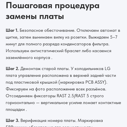
Пошаговая процедура
замены платы
Шаг 1.
Безопасное обесточивание. Отключаем автомат в
щитке, затем вынимаем вилку из розетки. Выжидаем 5–7
минут для полного разряда конденсаторов фильтра.
Используем антистатический браслет либо касаемся
заземлённого корпуса .
Шаг 2.
Демонтаж старой платы. У холодильников LG
плата управления расположена в верхней задней части
под пластиковой крышкой (маркировка PCB ASSY).
Фиксируем на фото расположение всех разъёмов.
Отсоединяем фиксаторы RAST 2.5/RAST 5 строго
горизонтально — вертикальное усилие ломает контактные
площадки .
Шаг 3.
Верификация номера платы. Маркировка