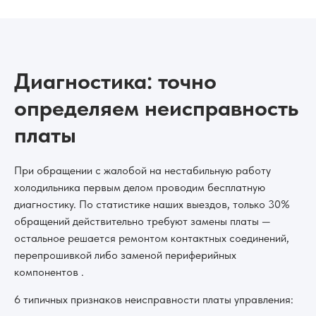
Диагностика: точно
определяем неисправность
платы
При обращении с жалобой на нестабильную работу
холодильника первым делом проводим бесплатную
диагностику. По статистике наших выездов, только 30%
обращений действительно требуют замены платы —
остальное решается ремонтом контактных соединений,
перепрошивкой либо заменой периферийных
компонентов .
6 типичных признаков неисправности платы управления: