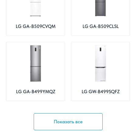
LG GA-B509CVQM
LG GA-B509CLSL
LG GA-B499YMQZ
LG GW-B499SQFZ
Показать все