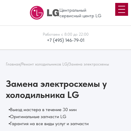
Центральный
сервисный центр LG
Работаем с 8:00 до 22:00
+7 (495) 146-79-01
Главная
/
Ремонт холодильников LG
/
Замена электросхемы
Замена электросхемы у
холодильника LG
Выезд мастера в течение 30 мин
Оригинальные запчасти LG
Гарантия на все виды услуг и запчасти