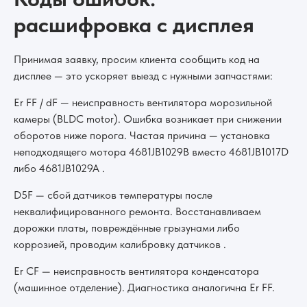
расшифровка с дисплея
Принимая заявку, просим клиента сообщить код на
дисплее — это ускоряет выезд с нужными запчастями:
Er FF / dF — неисправность вентилятора морозильной
камеры (BLDC motor). Ошибка возникает при снижении
оборотов ниже порога. Частая причина — установка
неподходящего мотора 4681JB1029B вместо 4681JB1017D
либо 4681JB1029A .
D5F — сбой датчиков температуры после
неквалифицированного ремонта. Восстанавливаем
дорожки платы, повреждённые грызунами либо
коррозией, проводим калибровку датчиков .
Er CF — неисправность вентилятора конденсатора
(машинное отделение). Диагностика аналогична Er FF.