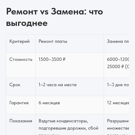
Ремонт vs Замена: что
выгоднее
Критерий
Ремонт платы
Замена плат
Стоимость
1500–3500 ₽
6000–12000 ₽
25000 ₽ (OE
Срок
1–2 часа на месте
1–3 дня под 
Гарантия
6 месяцев
12 месяцев
Показания
Вздутые конденсаторы,
Разрушение т
подгоревшие дорожки, сбой
множественн