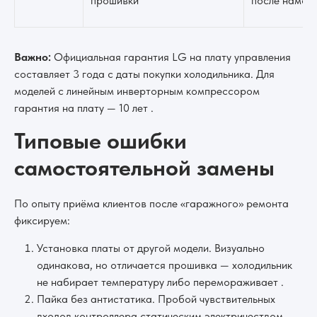
прошивки
после намок
Важно:
Официальная гарантия LG на плату управления
составляет 3 года с даты покупки холодильника. Для
моделей с линейным инверторным компрессором
гарантия на плату — 10 лет .
Типовые ошибки
самостоятельной замены
По опыту приёма клиентов после «гаражного» ремонта
фиксируем:
Установка платы от другой модели. Визуально
одинакова, но отличается прошивка — холодильник
не набирает температуру либо перемораживает .
Пайка без антистатика. Пробой чувствительных
входов контроллера статическим электричеством.