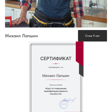
Михаил Лапшин
Стаж 9 лет