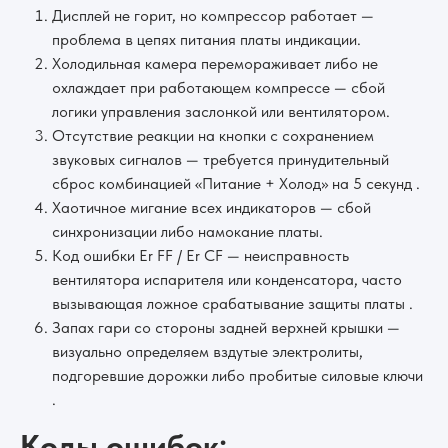
Дисплей не горит, но компрессор работает —
проблема в цепях питания платы индикации.
Холодильная камера перемораживает либо не
охлаждает при работающем компрессе — сбой
логики управления заслонкой или вентилятором.
Отсутствие реакции на кнопки с сохранением
звуковых сигналов — требуется принудительный
сброс комбинацией «Питание + Холод» на 5 секунд .
Хаотичное мигание всех индикаторов — сбой
синхронизации либо намокание платы.
Код ошибки Er FF / Er CF — неисправность
вентилятора испарителя или конденсатора, часто
вызывающая ложное срабатывание защиты платы .
Запах гари со стороны задней верхней крышки —
визуально определяем вздутые электролиты,
подгоревшие дорожки либо пробитые силовые ключи
.
Коды ошибок: