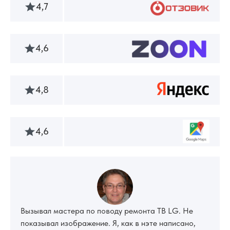
4,7
4,6
4,8
4,6
Вызывал мастера по поводу ремонта ТВ LG. Не
показывал изображение. Я, как в нэте написано,