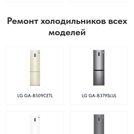
Ремонт холодильников всех
моделей
LG GA-B509CETL
LG GA-B379SLUL