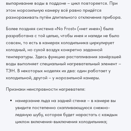
выпаривание воды в поддоне – цикл повторяется. При
этом морозильную камеру всё равно придётся
размораживать путём длительного отключения прибора.
Более поздняя система «No Frost» («нет инея») была
разработана с той целью, чтобы инея и наледи не было
совсем, то есть в камерах холодильника циркулирует
холодный, но сухой воздух конкретно заданной
температуры. Здесь функцию растапливания замёрзшей
воды выполняет специальный нагревательный элемент –
ТЭН. В некоторых моделях их два: один работает у
холодильной, другой – у морозильной камеры.
Признаки неисправности нагревателя:
намерзание льда на задней стенке – в камере вы
увидите постепенно скапливающуюся снежно-
ледяную шубу, которая будет нарастать с каждым
циклом включения-выключения холодильника;