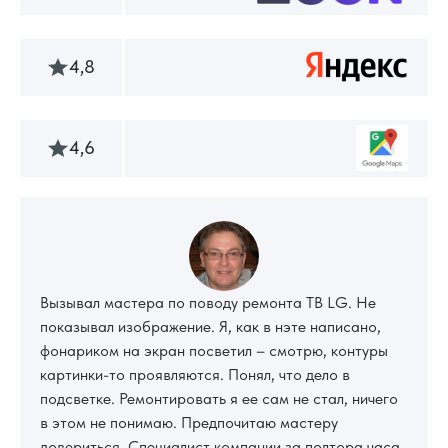
4,8
4,6
Вызывал мастера по поводу ремонта ТВ LG. Не
показывал изображение. Я, как в нэте написано,
фонариком на экран посветил – смотрю, контуры
картинки-то проявляются. Понял, что дело в
подсветке. Ремонтировать я ее сам не стал, ничего
в этом не понимаю. Предпочитаю мастеру
довериться. Специалист компании за полтора часа