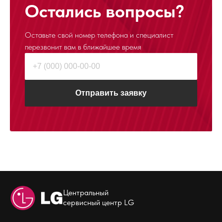
Остались вопросы?
Оставьте свой номер телефона и специалист
перезвонит
вам в ближайшее время
Отправить заявку
Центральный
сервисный центр LG