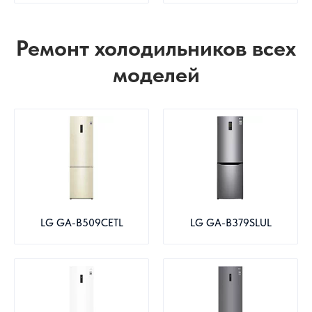
Ремонт холодильников всех
моделей
LG GA-B509CETL
LG GA-B379SLUL