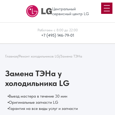
Центральный
сервисный центр LG
Работаем с 8:00 до 22:00
+7 (495) 146-79-01
Главная
/
Ремонт холодильников LG
/
Замена ТЭНа
Замена ТЭНа у
холодильника LG
Выезд мастера в течение 30 мин
Оригинальные запчасти LG
Гарантия на все виды услуг и запчасти