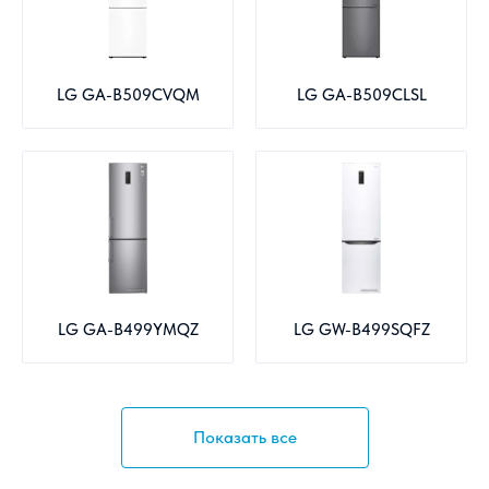
LG GA-B509CVQM
LG GA-B509CLSL
LG GA-B499YMQZ
LG GW-B499SQFZ
Показать все