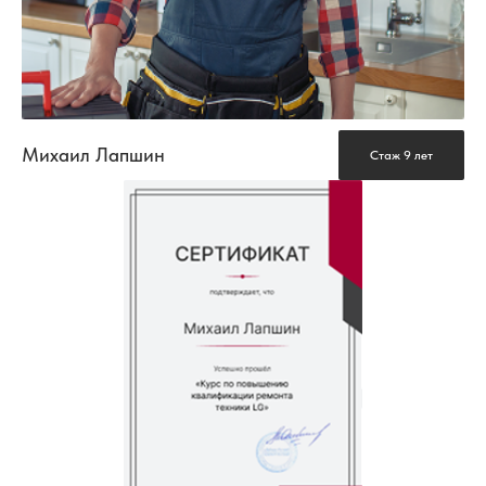
Михаил Лапшин
Стаж 9 лет