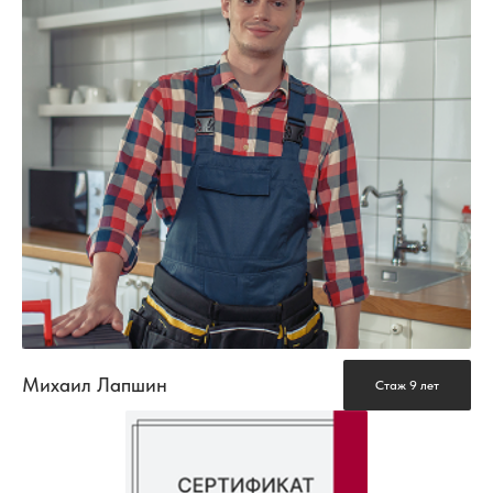
Михаил Лапшин
Стаж 9 лет