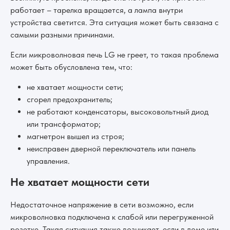
работает – тарелка вращается, а лампа внутри
устройства светится. Эта ситуация может быть связана с
самыми разными причинами.
Если микроволновая печь LG не греет, то такая проблема
может быть обусловлена тем, что:
не хватает мощности сети;
сгорел предохранитель;
не работают конденсаторы, высоковольтный диод
или трансформатор;
магнетрон вышел из строя;
неисправен дверной переключатель или панель
управления.
Не хватает мощности сети
Недостаточное напряжение в сети возможно, если
микроволновка подключена к слабой или перегруженной
розетке. Такая ситуация также возникает, если в доме или