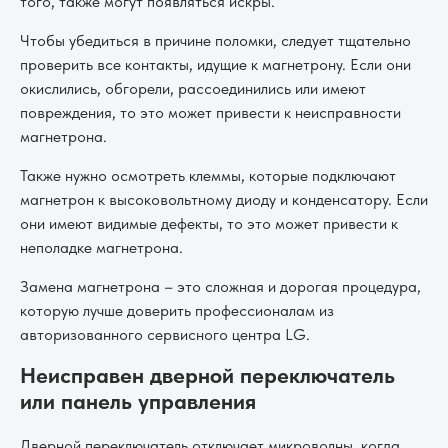
того, также могут появляться искры.
Чтобы убедиться в причине поломки, следует тщательно
проверить все контакты, идущие к магнетрону. Если они
окислились, обгорели, рассоединились или имеют
повреждения, то это может привести к неисправности
магнетрона.
Также нужно осмотреть клеммы, которые подключают
магнетрон к высоковольтному диоду и конденсатору. Если
они имеют видимые дефекты, то это может привести к
неполадке магнетрона.
Замена магнетрона – это сложная и дорогая процедура,
которую лучше доверить профессионалам из
авторизованного сервисного центра LG.
Неисправен дверной переключатель
или панель управления
Дверной переключатель отключает микроволны, когда