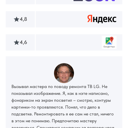
4,8
4,6
Вызывал мастера по поводу ремонта ТВ LG. Не
показывал изображение. Я, как в нэте написано,
фонариком на экран посветил – смотрю, контуры
картинки-то проявляются. Понял, что дело в
подсветке. Ремонтировать я ее сам не стал, ничего
в этом не понимаю. Предпочитаю мастеру
довериться. Специалист компании за полтора часа