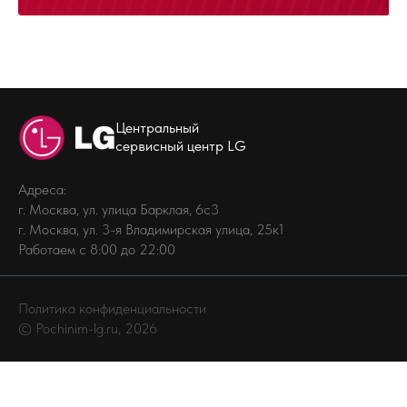
Центральный
сервисный центр LG
Адреса:
г. Москва, ул. улица Барклая, 6с3
г. Москва, ул. 3-я Владимирская улица, 25к1
Работаем с 8:00 до 22:00
Политика конфиденциальности
© Pochinim-lg.ru, 2026