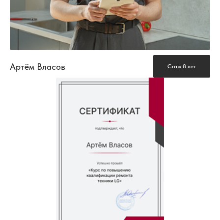
Артём Власов
Стаж 8 лет