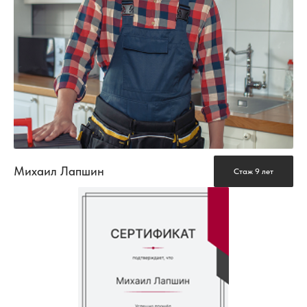
Михаил Лапшин
Стаж 9 лет