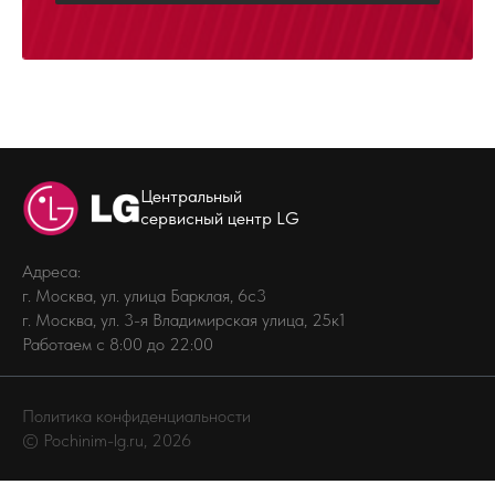
Центральный
сервисный центр LG
Адреса:
г. Москва, ул. улица Барклая, 6с3
г. Москва, ул. 3-я Владимирская улица, 25к1
Работаем с 8:00 до 22:00
Политика конфиденциальности
© Pochinim-lg.ru, 2026