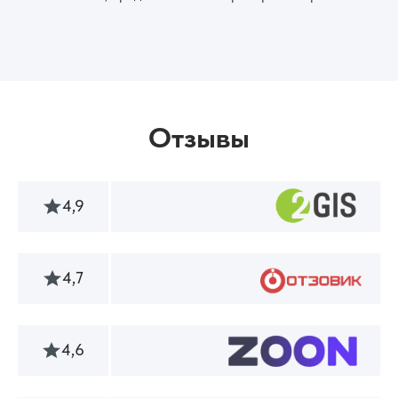
Отзывы
4,9
4,7
4,6