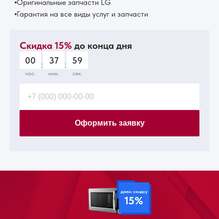
Оригинальные запчасти LG
Гарантия на все виды услуг и запчасти
Скидка 15%
до конца дня
00
37
58
:
:
час.
мин.
сек.
Оформить заявку
даем скидку
15%