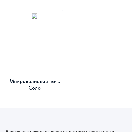
Микроволновая печь
Соло
В наши дни микроволновая печь стала незаменимым