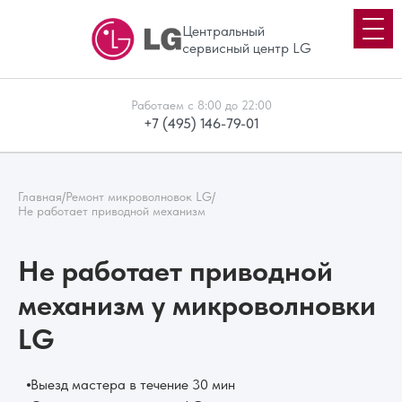
Центральный
сервисный центр LG
Работаем с 8:00 до 22:00
+7 (495) 146-79-01
Главная
/
Ремонт микроволновок LG
/
Не работает приводной механизм
Не работает приводной
механизм у микроволновки
LG
Выезд мастера в течение 30 мин