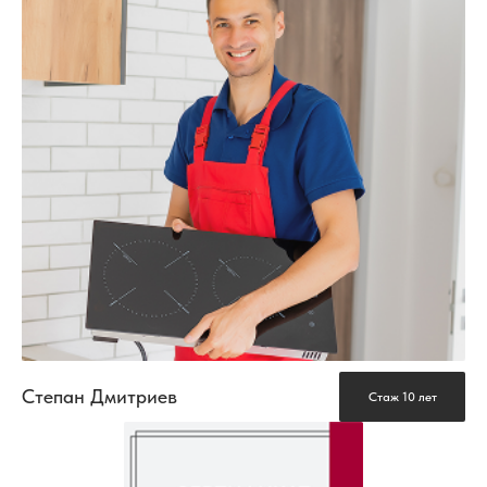
Степан Дмитриев
Стаж 10 лет