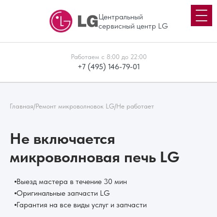
Центральный
сервисный центр LG
Работаем с 8:00 до 22:00
+7 (495) 146-79-01
Главная
/
Ремонт микроволновок LG
/
Не работает
Не включается
микроволновая печь LG
Выезд мастера в течение 30 мин
Оригинальные запчасти LG
Гарантия на все виды услуг и запчасти