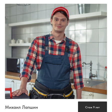
Михаил Лапшин
Стаж 9 лет