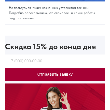
Не пользуемся чужим незнанием устройства техники.
Подробно рассказываем, что сломалось и какие работы
будут выполнены.
Скидка 15%
до конца дня
Отправить заявку