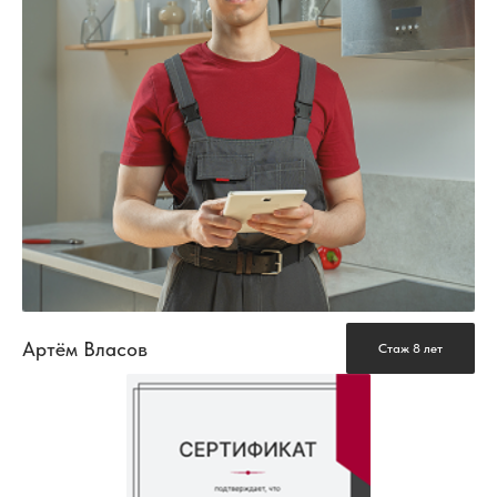
Артём Власов
Стаж 8 лет