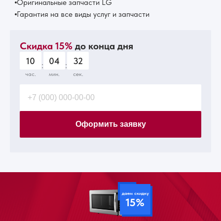
Оригинальные запчасти LG
Гарантия на все виды услуг и запчасти
Скидка 15%
до конца дня
10
04
30
:
:
час.
мин.
сек.
Оформить заявку
даем скидку
15%