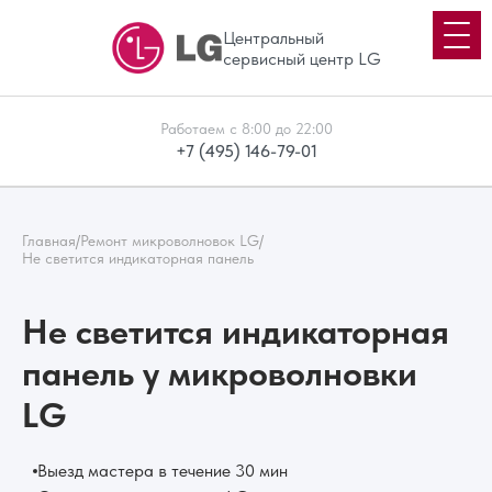
Центральный
сервисный центр LG
Работаем с 8:00 до 22:00
+7 (495) 146-79-01
Главная
/
Ремонт микроволновок LG
/
Не светится индикаторная панель
Не светится индикаторная
панель у микроволновки
LG
Выезд мастера в течение 30 мин