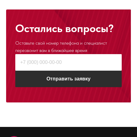
Остались вопросы?
Оставьте свой номер телефона и специалист
перезвонит
вам в ближайшее время
Отправить заявку