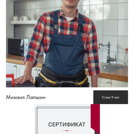
Михаил Лапшин
Стаж 9 лет