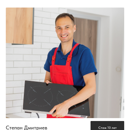
Степан Дмитриев
Стаж 10 лет