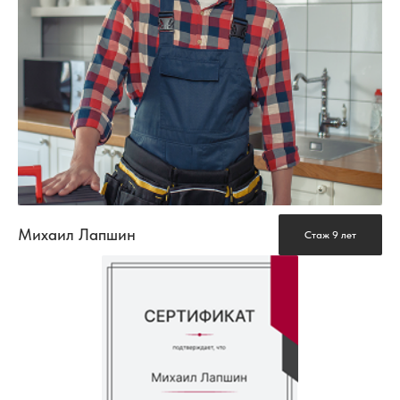
Михаил Лапшин
Стаж 9 лет