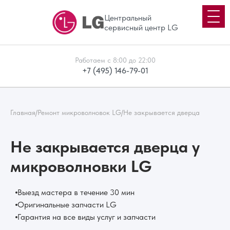
Центральный
сервисный центр LG
Работаем с 8:00 до 22:00
+7 (495) 146-79-01
Главная
/
Ремонт микроволновок LG
/
Не закрывается дверца
Не закрывается дверца у
микроволновки LG
Выезд мастера в течение 30 мин
Оригинальные запчасти LG
Гарантия на все виды услуг и запчасти