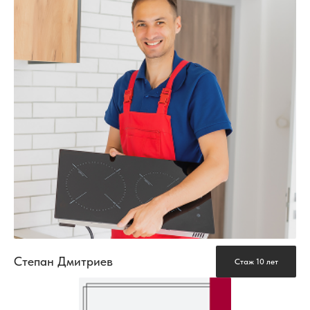
Степан Дмитриев
Стаж 10 лет