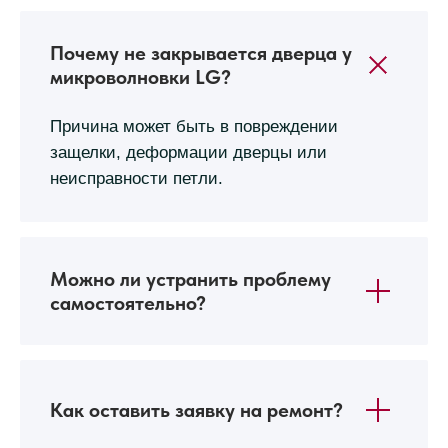
Почему не закрывается дверца у
микроволновки LG?
Причина может быть в повреждении
защелки, деформации дверцы или
неисправности петли.
Можно ли устранить проблему
самостоятельно?
Как оставить заявку на ремонт?