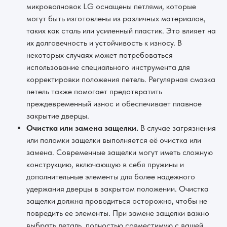
микроволновок LG оснащены петлями, которые
могут быть изготовлены из различных материалов,
таких как сталь или усиленный пластик. Это влияет на
их долговечность и устойчивость к износу. В
некоторых случаях может потребоваться
использование специального инструмента для
корректировки положения петель. Регулярная смазка
петель также помогает предотвратить
преждевременный износ и обеспечивает плавное
закрытие дверцы.
Очистка или замена защелки.
В случае загрязнения
или поломки защелки выполняется её очистка или
замена. Современные защелки могут иметь сложную
конструкцию, включающую в себя пружины и
дополнительные элементы для более надежного
удержания дверцы в закрытом положении. Очистка
защелки должна проводиться осторожно, чтобы не
повредить ее элементы. При замене защелки важно
выбрать деталь, полностью совместимую с вашей