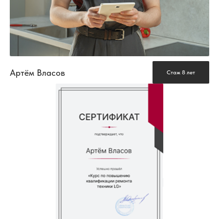
Артём Власов
Стаж 8 лет