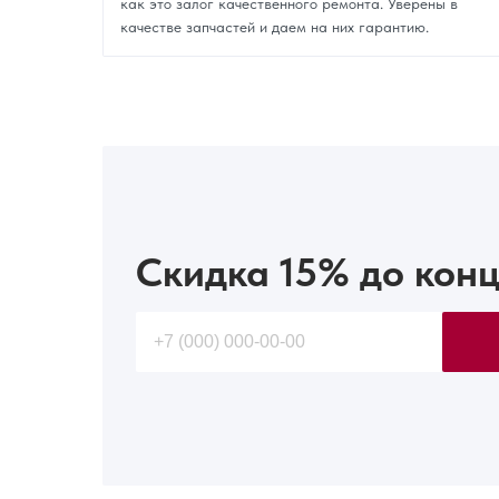
как это залог качественного ремонта. Уверены в
качестве запчастей и даем на них гарантию.
Скидка 15%
до конц