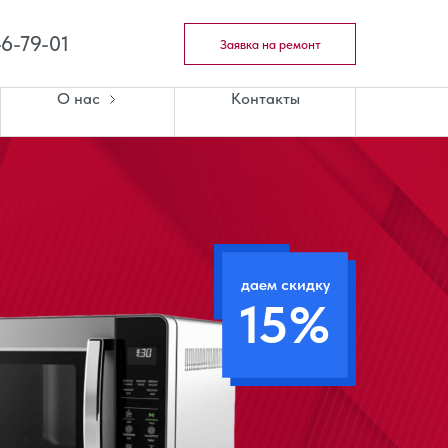
46-79-01
Заявка на ремонт
О нас
Контакты
даем скидку
15%