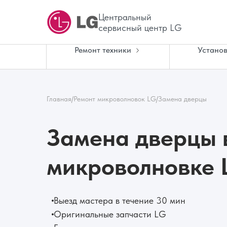
Центральный
сервисный центр LG
Ремонт техники
Установ
Главная
/
Ремонт микроволновок LG
/
Замена дверцы
Замена дверцы 
микроволновке 
Выезд мастера в течение 30 мин
Оригинальные запчасти LG