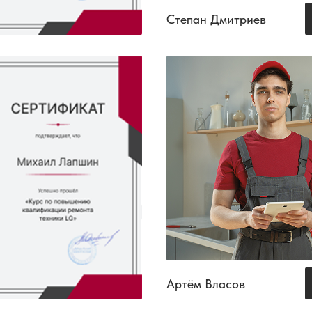
Степан Дмитриев
Артём Власов