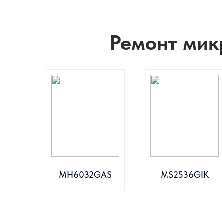
Ремонт мик
MH6032GAS
MS2536GIK