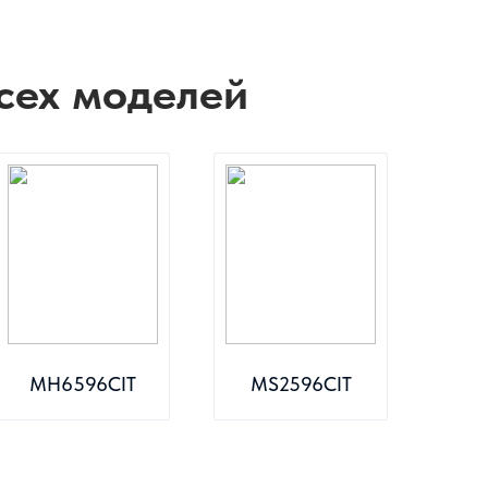
сех моделей
MH6596CIT
MS2596CIT