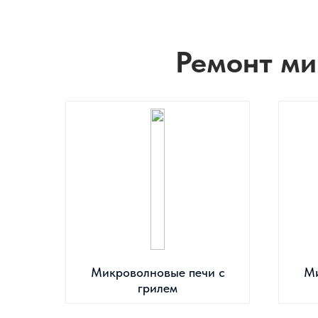
Ремонт ми
Микроволновые печи с
Ми
грилем