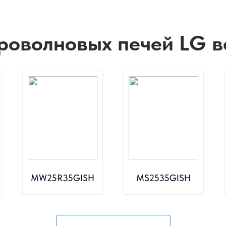
роволновых печей LG в
MW25R35GISH
MS2535GISH