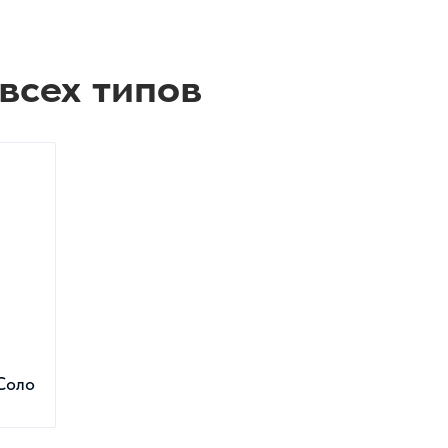
всех типов
Соло