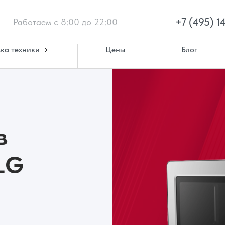
+7 (495) 1
Работаем с 8:00 до 22:00
ка техники
Цены
Блог
в
LG