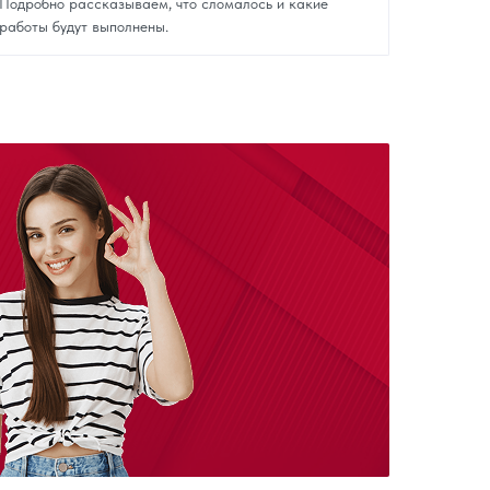
Подробно рассказываем, что сломалось и какие
работы будут выполнены.