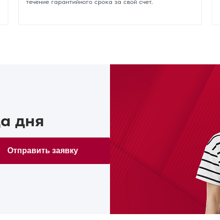
течение гарантийного срока за свой счет.
а дня
Отправить заявку