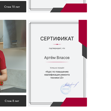
Стаж 10 лет
Стаж 8 лет