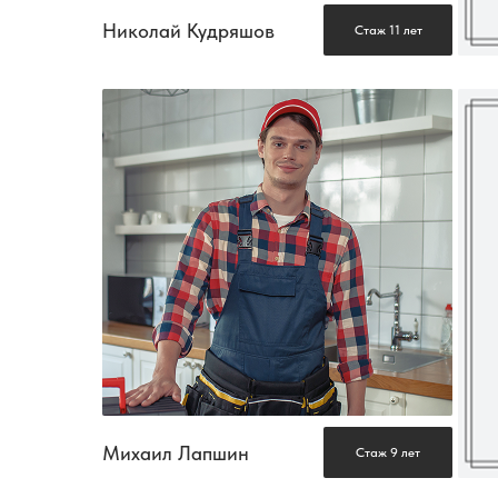
Николай Кудряшов
Стаж 11 лет
Михаил Лапшин
Стаж 9 лет