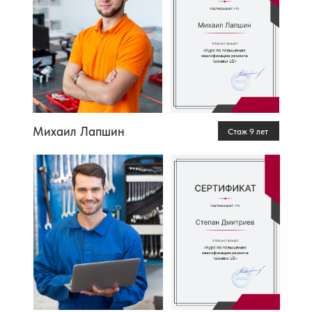
Михаил Лапшин
Стаж 9 лет