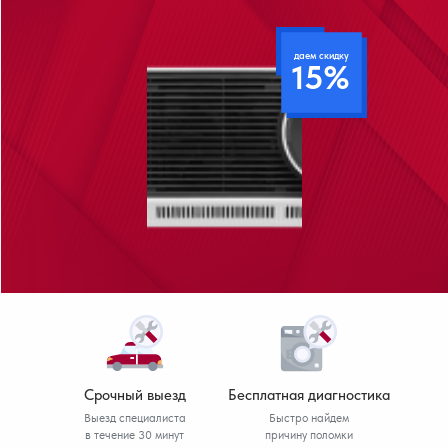
даем скидку
15%
Срочный выезд
Бесплатная диагностика
Выезд специалиста
Быстро найдем
в течение 30 минут
причину поломки