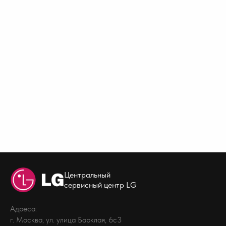
Центральный
сервисный центр LG
Адреса:
г. Москва, ул. улица Барклая, 6с3