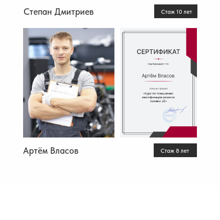
Степан Дмитриев
Стаж 10 лет
Артём Власов
Стаж 8 лет