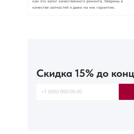
как это залог качественного ремонта. Уверены в
качестве запчастей и даем на них гарантию.
Скидка 15%
до конц