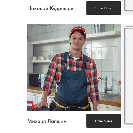
Николай Кудряшов
Стаж 11 лет
Михаил Лапшин
Стаж 9 лет