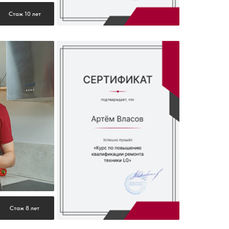
Стаж 10 лет
Стаж 8 лет