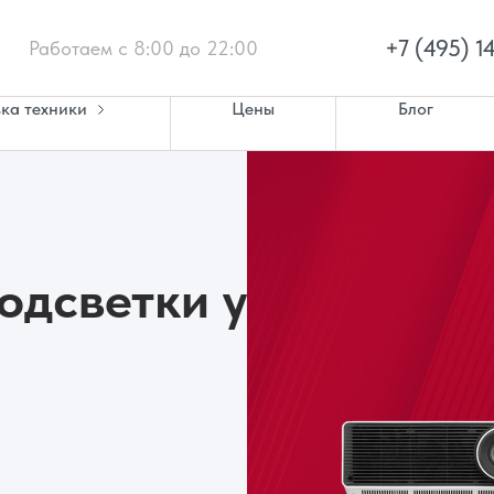
+7 (495) 1
Работаем с 8:00 до 22:00
ка техники
Цены
Блог
одсветки у