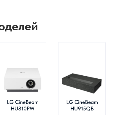
оделей
LG CineBeam
LG CineBeam
HU810PW
HU915QB