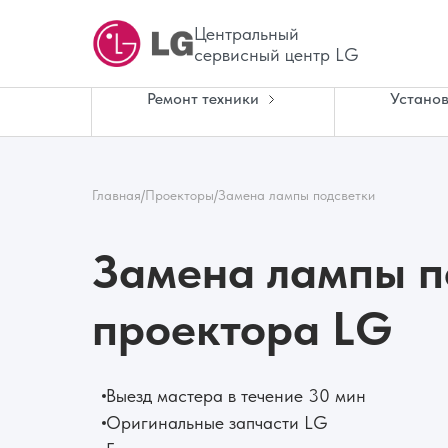
Центральный
сервисный центр LG
Ремонт техники
Установ
Главная
/
Проекторы
/
Замена лампы подсветки
Замена лампы п
проектора LG
Выезд мастера в течение 30 мин
Оригинальные запчасти LG