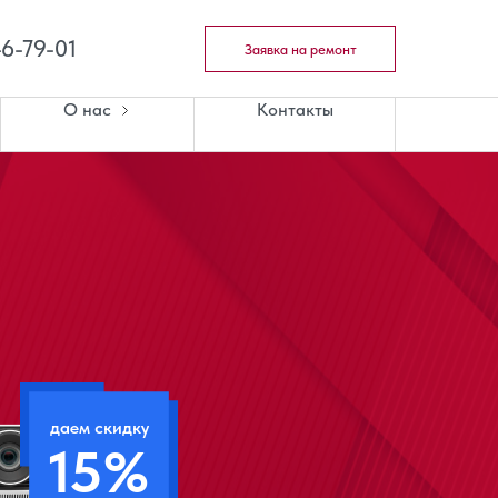
46-79-01
Заявка на ремонт
О нас
Контакты
даем скидку
15%