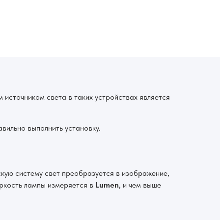
источником света в таких устройствах является
вильно выполнить установку.
скую систему свет преобразуется в изображение,
Яркость лампы измеряется в
Lumen
, и чем выше