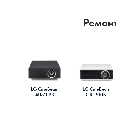
Ремон
LG CineBeam
LG CineBeam
AU810PB
GRU510N