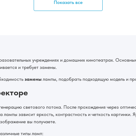
Показать все
азовательных учреждениях и домашних кинотеатрах. Основным 
ивается и требует замены.
обходимость
замены
лампы, подобрать подходящую модель и пра
оекторе
генерацию светового потока. После прохождения через оптиче
а лампы зависит яркость, контрастность и четкость картинки. 
изображение вы получаете.
азличные типы ламп: