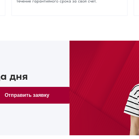
течение гарантийного срока за свой счет.
а дня
Отправить заявку