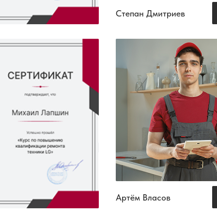
Степан Дмитриев
Артём Власов