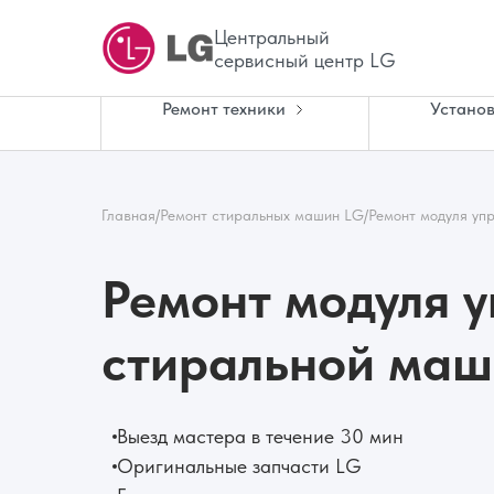
Центральный
сервисный центр LG
Ремонт техники
Установ
Главная
/
Ремонт стиральных машин LG
/
Ремонт модуля уп
Ремонт модуля 
стиральной ма
Выезд мастера в течение 30 мин
Оригинальные запчасти LG