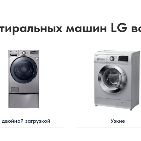
тиральных машин LG в
 двойной загрузкой
Узкие