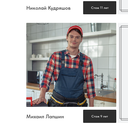
Николай Кудряшов
Стаж 11 лет
Михаил Лапшин
Стаж 9 лет