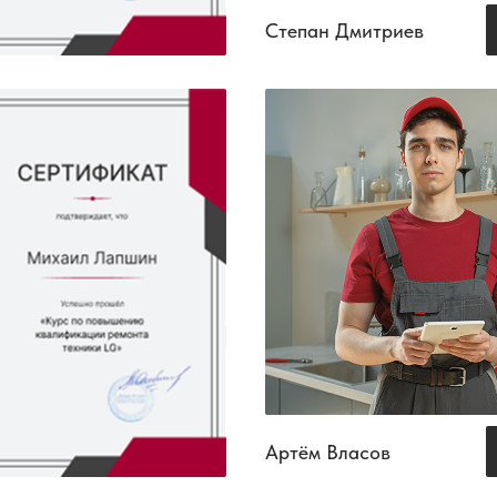
Степан Дмитриев
Артём Власов