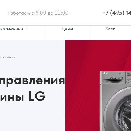
+7 (495) 1
Работаем с 8:00 до 22:00
ка техники
Цены
Блог
равления
управления
шины LG