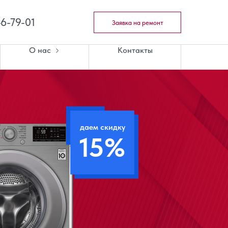
46-79-01
Заявка на ремонт
О нас
Контакты
даем скидку
15%