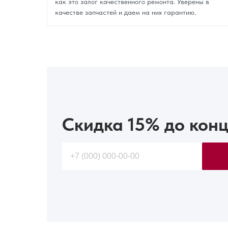
как это залог качественного ремонта. Уверены в
качестве запчастей и даем на них гарантию.
Скидка 15%
до конц