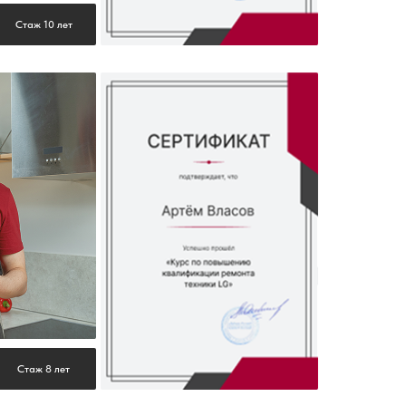
Стаж 10 лет
Стаж 8 лет