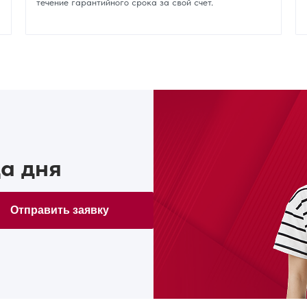
течение гарантийного срока за свой счет.
а дня
Отправить заявку