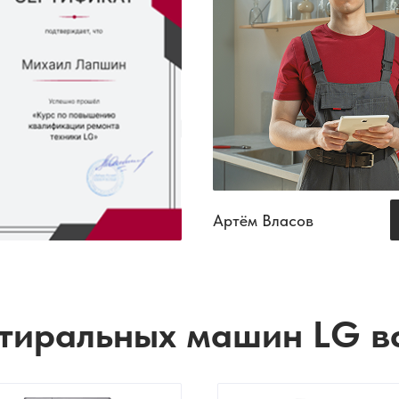
Артём Власов
тиральных машин LG в