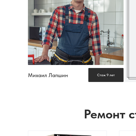
Михаил Лапшин
Стаж 9 лет
Ремонт с