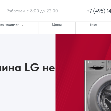
+7 (495) 1
Работаем с 8:00 до 22:00
ка техники
Цены
Блог
ина LG не