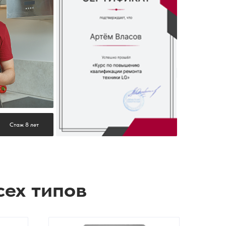
Стаж 8 лет
сех типов