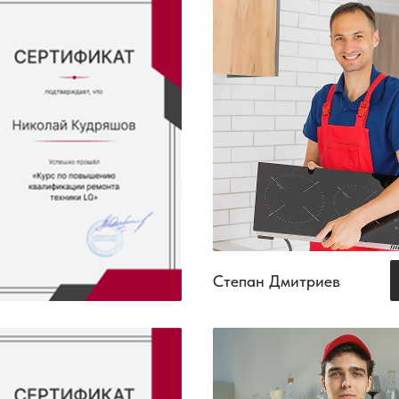
Степан Дмитриев