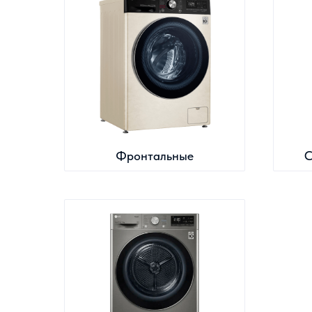
Фронтальные
С