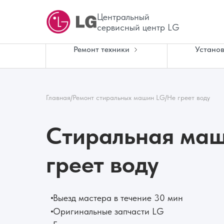
Центральный
сервисный центр LG
Ремонт техники
Установ
Главная
/
Ремонт стиральных машин LG
/
Не греет воду
Стиральная маш
греет воду
Выезд мастера в течение 30 мин
Оригинальные запчасти LG