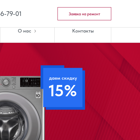
46-79-01
Заявка на ремонт
О нас
Контакты
даем скидку
15%