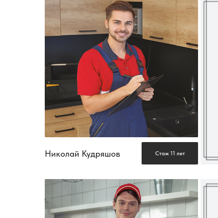
Николай Кудряшов
Стаж 11 лет