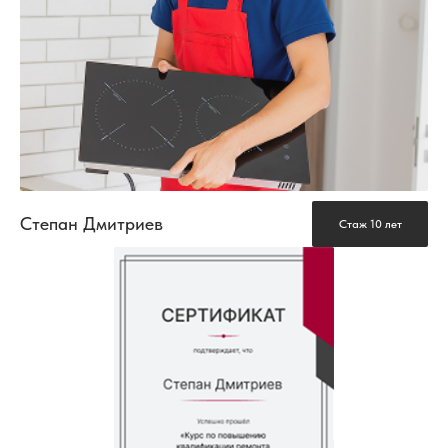
Степан Дмитриев
Стаж 10 лет