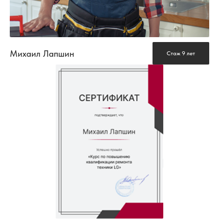
Михаил Лапшин
Стаж 9 лет