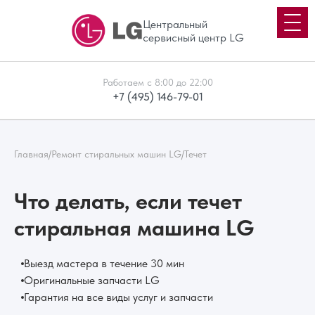
Центральный
сервисный центр LG
Работаем с 8:00 до 22:00
+7 (495) 146-79-01
Главная
/
Ремонт стиральных машин LG
/
Течет
Что делать, если течет
стиральная машина LG
Выезд мастера в течение 30 мин
Оригинальные запчасти LG
Гарантия на все виды услуг и запчасти