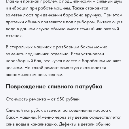
Главный признак проблем с подшипниками – сильный шум
и вибрация при работе машины. Также становится
заметен люфт при движении барабана вручную. При этом
протечки обычно появляются под прибором. Вытекающая
вода в данном случае обычно имеет темный или ржавый
оттенок.
В стиральных машинах с разборным баком можно
заменить подшипники отдельно. Если установлен
неразборный бак, весь узел вместе с барабаном меняют
целиком. Но такой ремонт зачастую оказывается
экономическим невыгодным.
Повреждение сливного патрубка
Стоимость ремонта – от 650 рублей.
Сливной патрубок отвечает за соединение насоса с
баком машины. Именно через эту деталь осуществляется
слив воды в канализацию. Дефекты в детали обычно