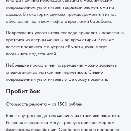
Иногда причина неполадки связана с механическим
повреждением уплотнителя твердыми элементами на
одежде. В некоторых случаях преждевременный износ
обусловлен наличием люфта в креплении барабана.
Повреждения уплотнителя спереди приводит к появлению
протечек из дверцы машины во врем стирки. Если же
дефект проявился с внутренней части, лужи могут
возникнуть под техникой.
Небольшие проколы или повреждения можно заклеить
специальной заплаткой или герметикой. Сильно
поврежденный уплотнитель лучше сразу поменять.
Пробит бак
Стоимость ремонта – от 1500 рублей.
Бак – внутренняя деталь машины из стали или пластика.
Решения из пластика могут треснуть при чрезмерном
физическом воздействии. Особенно опасно попадание