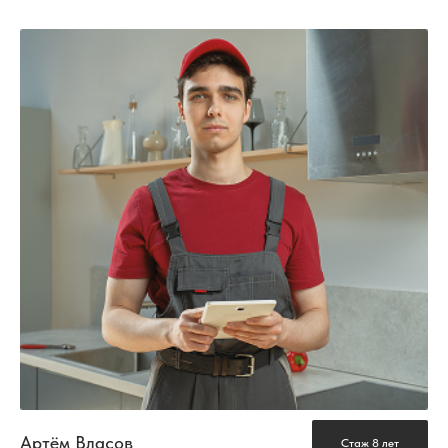
Артём Власов
Стаж 8 лет