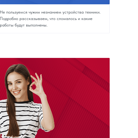
Не пользуемся чужим незнанием устройства техники.
Подробно рассказываем, что сломалось и какие
работы будут выполнены.