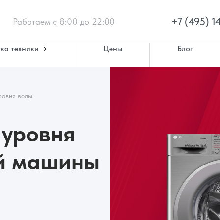
+7 (495) 1
Работаем с 8:00 до 22:00
ка техники
Цены
Блог
ровня воды
 уровня
й машины