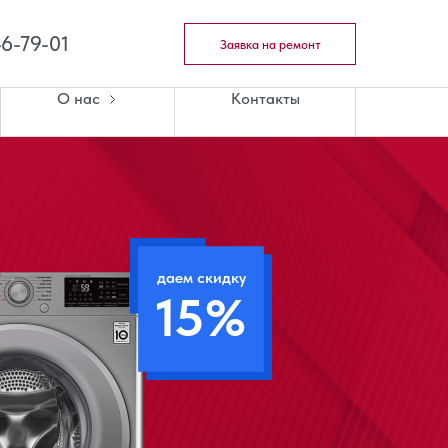
46-79-01
Заявка на ремонт
О нас
Контакты
даем скидку
15%