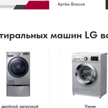
Артём Власов
тиральных машин LG в
 двойной загрузкой
Узкие