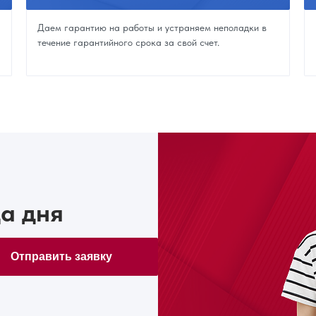
Даем гарантию на работы и устраняем неполадки в
течение гарантийного срока за свой счет.
а дня
Отправить заявку