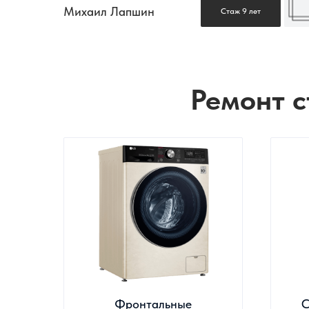
Михаил Лапшин
Стаж 9 лет
Ремонт с
Фронтальные
С