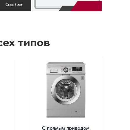
Стаж 8 лет
сех типов
С прямым приводом