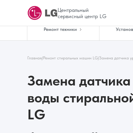
Центральный
сервисный центр LG
Ремонт техники
Установ
Главная
/
Ремонт стиральных машин LG
/
Замена датчика у
Замена датчика
воды стирально
LG