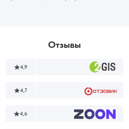
Отзывы
4,9
4,7
4,6