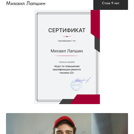
Михаил Лапшин
Стаж 9 лет