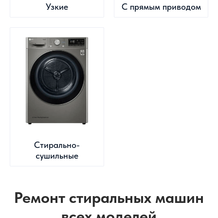
Узкие
С прямым приводом
Стирально-
сушильные
Ремонт стиральных машин
всех моделей