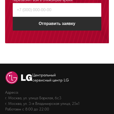
Отправить заявку
Центральный
сервисный центр LG
Адреса:
г. Москва, ул. улица Барклая, 6с3
г. Москва, ул. 3-я Владимирская улица, 25к1
Работаем с 8:00 до 22:00