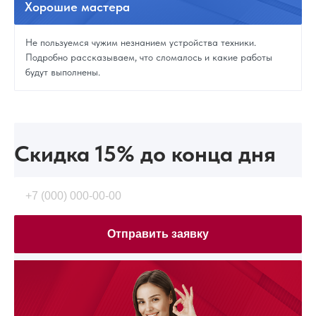
Хорошие
мастера
Не пользуемся чужим незнанием устройства техники.
Подробно рассказываем, что сломалось и какие работы
будут выполнены.
Скидка 15%
до конца дня
Отправить заявку