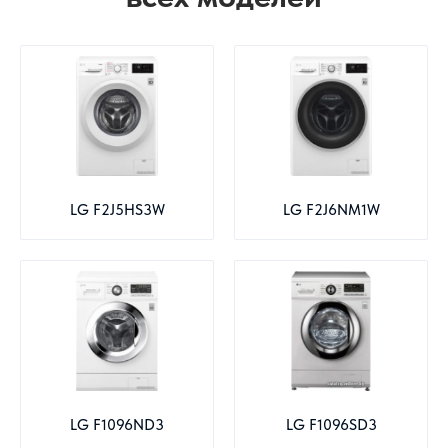
LG F2J5HS3W
LG F2J6NM1W
LG F1096ND3
LG F1096SD3