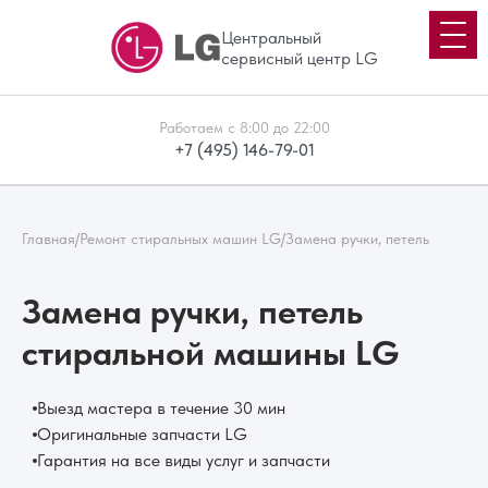
Центральный
сервисный центр LG
Работаем с 8:00 до 22:00
+7 (495) 146-79-01
Главная
/
Ремонт стиральных машин LG
/
Замена ручки, петель
Замена ручки, петель
стиральной машины LG
Выезд мастера в течение 30 мин
Оригинальные запчасти LG
Гарантия на все виды услуг и запчасти