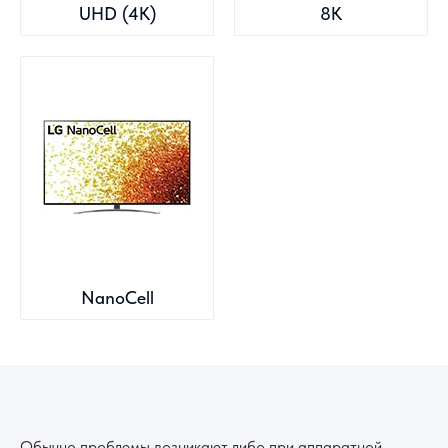
UHD (4K)
8K
NanoCell
Обычно проблемы возникают либо при аппаратной