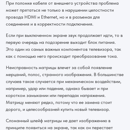
При поломке кабеля от внешнего устройства проблема
может прятаться не только в нарушении целостности
провода HDMI и Ethernet, но и в разъемах для
соединения и в корректности подключения.
Если при выключенном экране звук продолжает идти, то в
первую очередь на подозрение выходит блок питания.
Это один из самых важных компонентов телевизора, так
как с помощью него происходит преобразование тока.
Неисправность матрицы влечет за собой появление
мерцаний, полос, странного изображения. В большинстве
случаев такое случается при механическом воздействии,
например, удар или падение, однако бывает и при
коротком замыкании или перепадах напряжения.
Матрицу меняют редко, потому что ее замена стоит
дорого, и целесообразней купить новый телевизор.
Сломанный шлейф матрицы не дает изображению в
принципе появиться на экране, так как он перестает