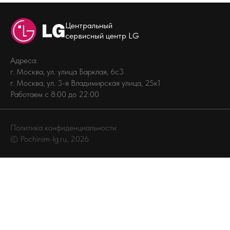
Центральный
сервисный центр LG
Адреса:
г. Москва, ул. улица Барклая, 6с3
г. Москва, ул. 3-я Владимирская улица, 25к1
Работаем с 8:00 до 22:00
Политика конфиденциальности
© Pochinim-lg.ru, 2026