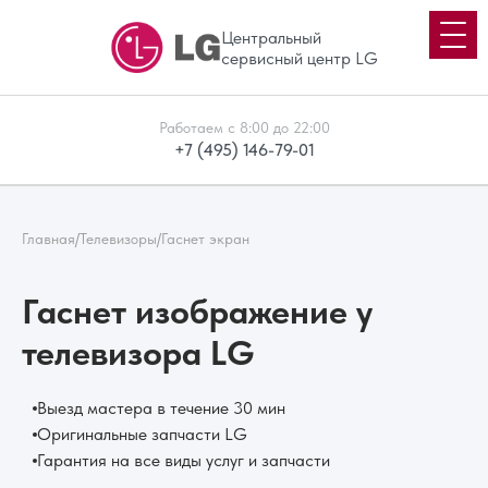
Центральный
сервисный центр LG
Работаем с 8:00 до 22:00
+7 (495) 146-79-01
Главная
/
Телевизоры
/
Гаснет экран
Гаснет изображение у
телевизора LG
Выезд мастера в течение 30 мин
Оригинальные запчасти LG
Гарантия на все виды услуг и запчасти