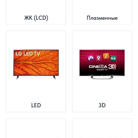
ЖК (LCD)
Плазменные
LED
3D