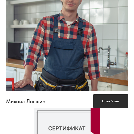
Михаил Лапшин
Стаж 9 лет