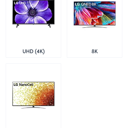
UHD (4K)
8K