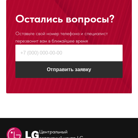
Остались вопросы?
Оставьте свой номер телефона и специалист
перезвонит
вам в ближайшее время
Отправить заявку
Центральный
сервисный центр LG