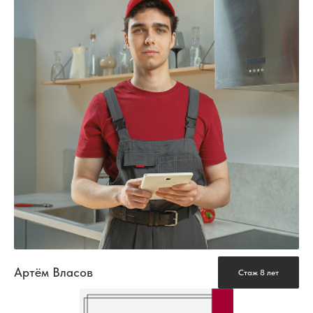
Артём Власов
Стаж 8 лет