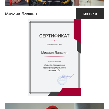
Михаил Лапшин
Стаж 9 лет