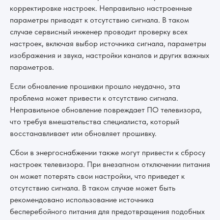
корректировке настроек. Неправильно настроенные
параметры приводят к отсутствию сигнала. В таком
случае сервисный инженер проводит проверку всех
настроек, включая выбор источника сигнала, параметры
изображения и звука, настройки каналов и других важных
параметров.
Если обновление прошивки прошло неудачно, эта
проблема может привести к отсутствию сигнала.
Неправильное обновление повреждает ПО телевизора,
что требуя вмешательства специалиста, который
восстанавливает или обновляет прошивку.
Сбои в энергоснабжении также могут привести к сбросу
настроек телевизора. При внезапном отключении питания
он может потерять свои настройки, что приведет к
отсутствию сигнала. В таком случае может быть
рекомендовано использование источника
бесперебойного питания для предотвращения подобных