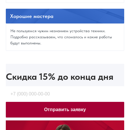
Хорошие
мастера
Не пользуемся чужим незнанием устройства техники.
Подробно рассказываем, что сломалось и какие работы
будут выполнены.
Скидка 15%
до конца дня
Отправить заявку