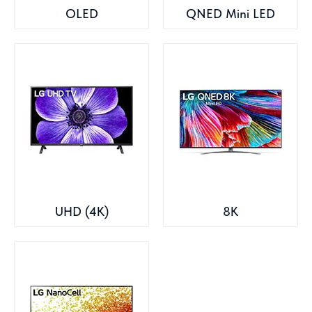
OLED
QNED Mini LED
UHD (4K)
8K