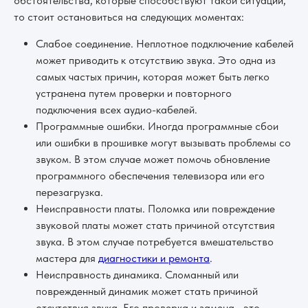
обстоятельства, которые способствуют такой ситуации,
то стоит остановиться на следующих моментах:
Слабое соединение. Неплотное подключение кабелей
может приводить к отсутствию звука. Это одна из
самых частых причин, которая может быть легко
устранена путем проверки и повторного
подключения всех аудио-кабелей.
Программные ошибки. Иногда программные сбои
или ошибки в прошивке могут вызывать проблемы со
звуком. В этом случае может помочь обновление
программного обеспечения телевизора или его
перезагрузка.
Неисправности платы. Поломка или повреждение
звуковой платы может стать причиной отсутствия
звука. В этом случае потребуется вмешательство
мастера для
диагностики и ремонта
.
Неисправность динамика. Сломанный или
поврежденный динамик может стать причиной
отсутствия звука. Его проверка и замена– это