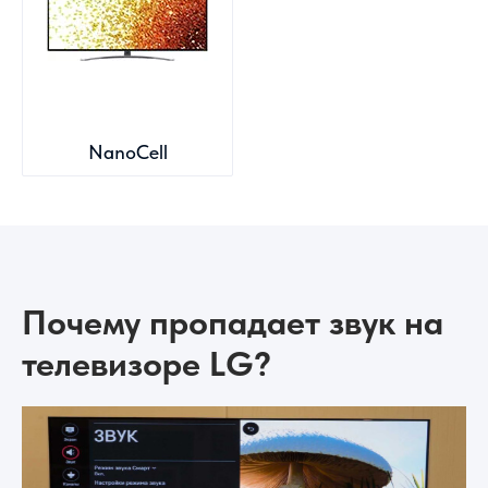
NanoCell
Почему пропадает звук на
телевизоре LG?