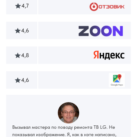
4,7
4,6
4,8
4,6
Вызывал мастера по поводу ремонта ТВ LG. Не
показывал изображение. Я, как в нэте написано,