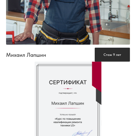
Михаил Лапшин
Стаж 9 лет