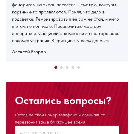
фонариком на экран посветил – смотрю, контуры
картинки-то проявляются. Понял, что дело в
подсветке. Ремонтировать я ее сам не стал, ничего
в этом не понимаю. Предпочитаю мастеру
довериться. Специалист компании за полтора часа
поломку устранил. В принципе, я всем доволен.
Алексей Егоров
Остались вопросы?
Оставьте свой номер телефона и специалист
перезвонит
вам в ближайшее время