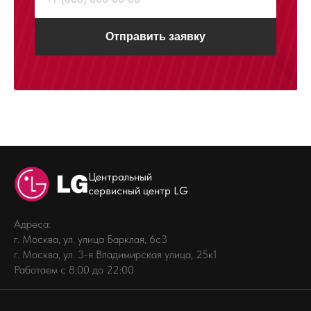
Отправить заявку
Центральный
сервисный центр LG
Адреса:
г. Москва, ул. улица Барклая, 6с3
г. Москва, ул. 3-я Владимирская улица, 25к1
Работаем с 8:00 до 22:00