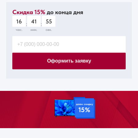
Скидка 15%
до конца дня
16
41
53
:
:
час.
мин.
сек.
Оформить заявку
даем скидку
15%