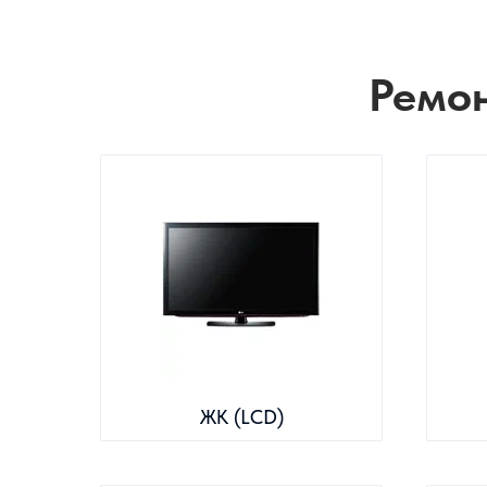
Ремон
ЖК (LCD)