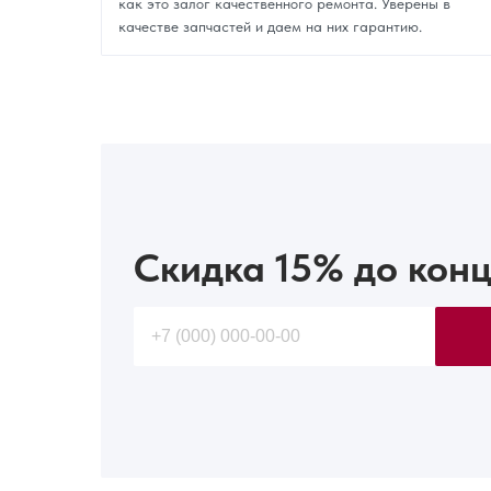
как это залог качественного ремонта. Уверены в
качестве запчастей и даем на них гарантию.
Скидка 15%
до конц