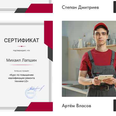
Степан Дмитриев
Артём Власов