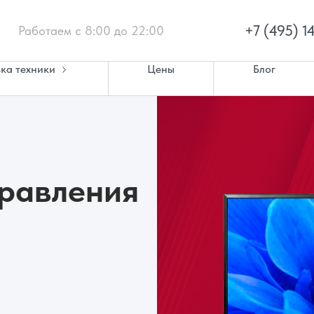
+7 (495) 1
Работаем с 8:00 до 22:00
ка техники
Цены
Блог
правления