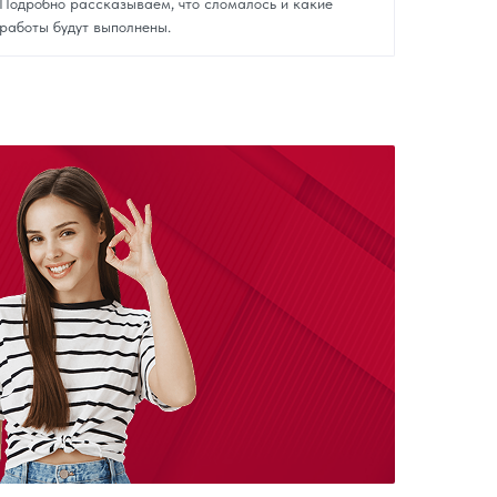
Подробно рассказываем, что сломалось и какие
работы будут выполнены.