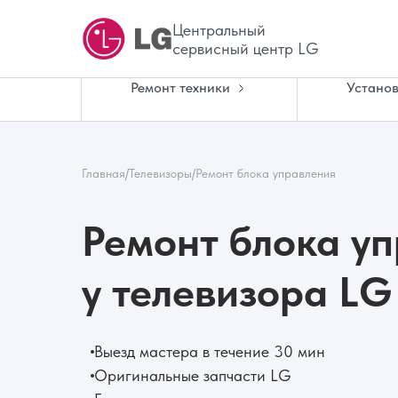
Центральный
сервисный центр LG
Ремонт техники
Установ
Главная
/
Телевизоры
/
Ремонт блока управления
Ремонт блока у
у телевизора LG
Выезд мастера в течение 30 мин
Оригинальные запчасти LG