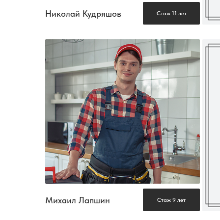
Николай Кудряшов
Стаж 11 лет
Михаил Лапшин
Стаж 9 лет