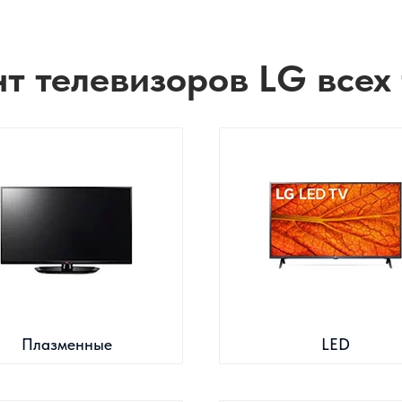
т телевизоров LG всех
Плазменные
LED