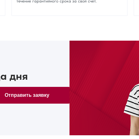
течение гарантийного срока за свой счет.
а дня
Отправить заявку