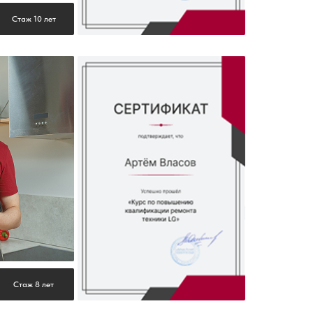
Стаж 10 лет
Стаж 8 лет