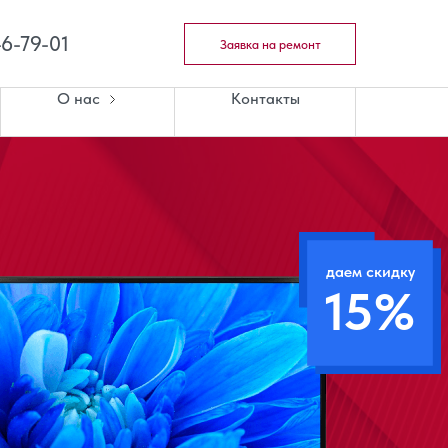
46-79-01
Заявка на ремонт
О нас
Контакты
даем скидку
15%