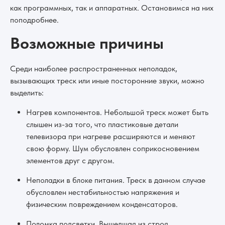
как программных, так и аппаратных. Остановимся на них
поподробнее.
Возможные причины
Среди наиболее распространенных неполадок,
вызывающих треск или иные посторонние звуки, можно
выделить:
Нагрев компонентов. Небольшой треск может быть
слышен из-за того, что пластиковые детали
телевизора при нагреве расширяются и меняют
свою форму. Шум обусловлен соприкосновением
элементов друг с другом.
Неполадки в блоке питания. Треск в данном случае
обусловлен нестабильностью напряжения и
физическим повреждением конденсаторов.
Поломка подсветки. Вышедшая из строя