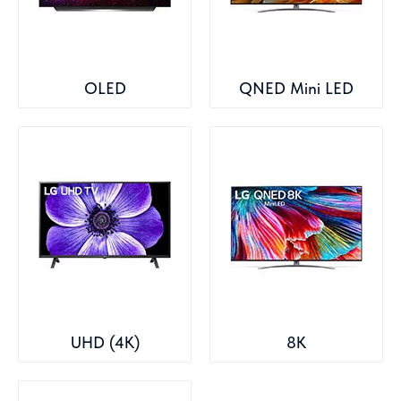
OLED
QNED Mini LED
UHD (4K)
8K