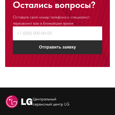
Остались вопросы?
Оставьте свой номер телефона и специалист
перезвонит
вам в ближайшее время
Отправить заявку
Центральный
сервисный центр LG