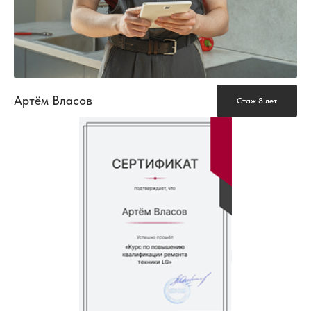
Артём Власов
Стаж 8 лет