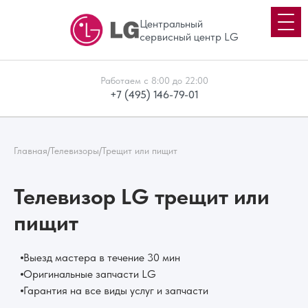
Центральный
сервисный центр LG
Работаем с 8:00 до 22:00
+7 (495) 146-79-01
Главная
/
Телевизоры
/
Трещит или пищит
Телевизор LG трещит или
пищит
Выезд мастера в течение 30 мин
Оригинальные запчасти LG
Гарантия на все виды услуг и запчасти