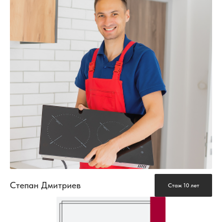
Степан Дмитриев
Стаж 10 лет