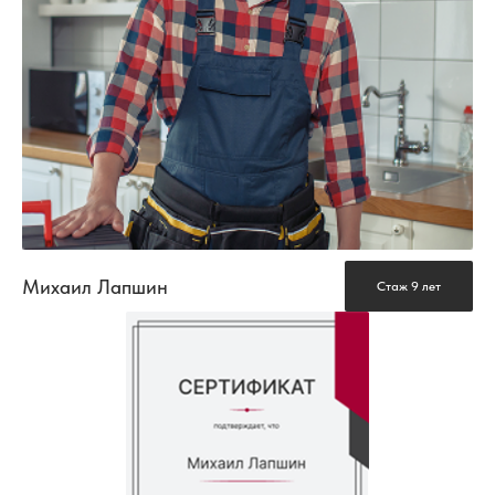
Михаил Лапшин
Стаж 9 лет